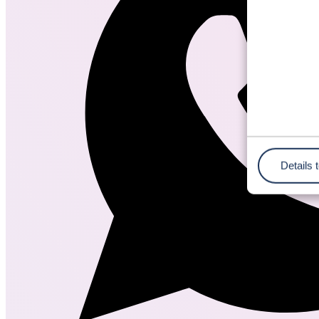
Details 