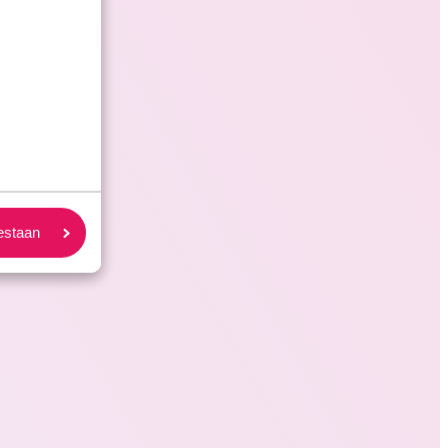
oestaan