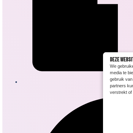
Deze websi
We gebruike
media te bi
gebruik van
partners ku
verstrekt o