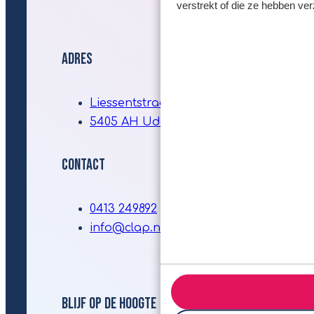
verstrekt of die ze hebben ve
Adres
Liessentstraat 9a
5405 AH Uden
Contact
0413 249892
info@clap.nl
Blijf Op De Hoogte