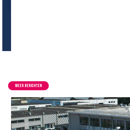
wat ons bezighoudt. Duik in ons verhaal
en blijf op de hoogte!
Meer berichten