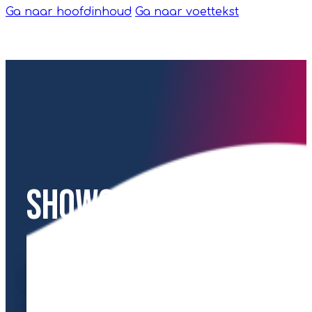
Ga naar hoofdinhoud
Ga naar voettekst
Showcases
Hier delen we waardevolle kennis,
inspirerende ervaringen en onze trots
op wat we hebben bereikt. Ontdek wat
we doen, wat we hebben gezien en alles