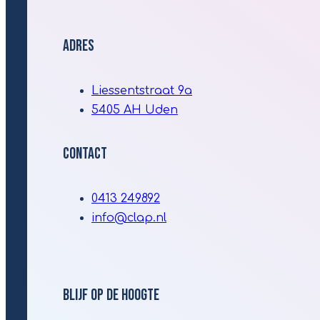
Adres
Liessentstraat 9a
5405 AH Uden
Contact
0413 249892
info@clap.nl
Blijf Op De Hoogte