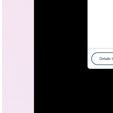
Details 