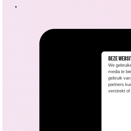
Deze websi
We gebruike
media te bi
gebruik van
partners ku
verstrekt o