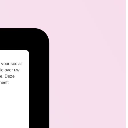
 voor social
ie over uw
se. Deze
heeft