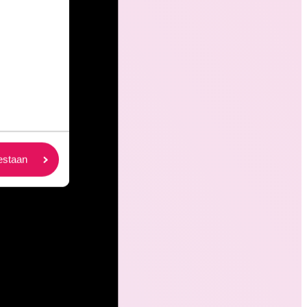
oestaan