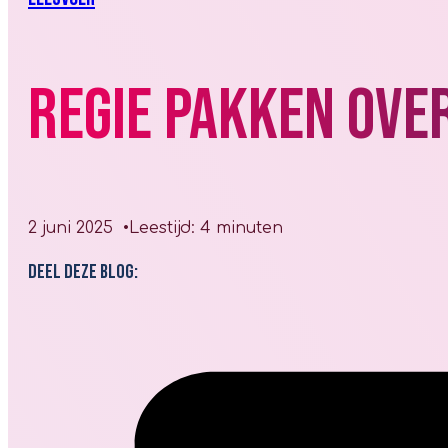
Regie pakken over
2 juni 2025
Leestijd: 4 minuten
Deel deze blog: